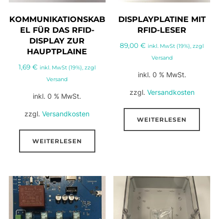
KOMMUNIKATIONSKAB
DISPLAYPLATINE MIT
EL FÜR DAS RFID-
RFID-LESER
DISPLAY ZUR
89,00
€
inkl. MwSt (19%), zzgl
HAUPTPLAINE
Versand
1,69
€
inkl. MwSt (19%), zzgl
inkl. 0 % MwSt.
Versand
zzgl.
Versandkosten
inkl. 0 % MwSt.
zzgl.
Versandkosten
WEITERLESEN
WEITERLESEN