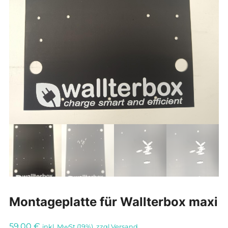
Montageplatte für Wallterbox maxi
59,00
€
inkl. MwSt (19%), zzgl Versand