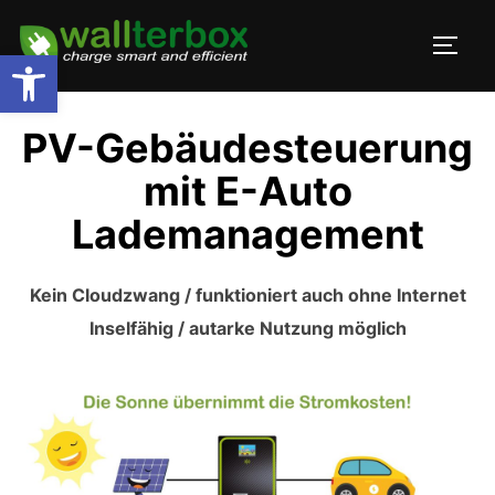
Zum
Inhalt
SEIT
Werkzeugleiste öffnen
springen
PV-Gebäudesteuerung
mit E-Auto
Lademanagement
Kein Cloudzwang / funktioniert auch ohne Internet
Inselfähig / autarke Nutzung möglich