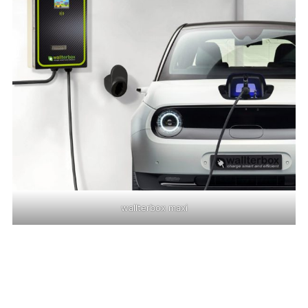
wallterbox maxi